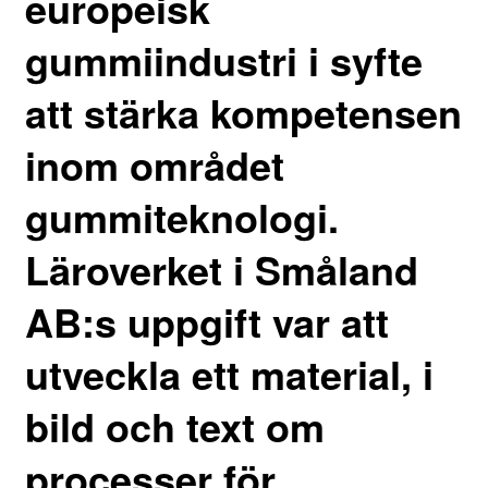
europeisk
gummiindustri i syfte
att stärka kompetensen
inom området
gummiteknologi.
Läroverket i Småland
AB:s uppgift var att
utveckla ett material, i
bild och text om
processer för