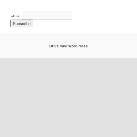
Email
Drivs med WordPress