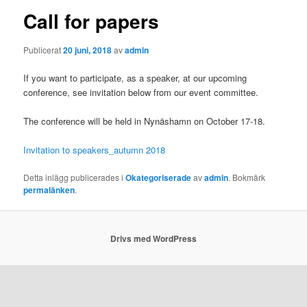
Call for papers
Publicerat
20 juni, 2018
av
admin
If you want to participate, as a speaker, at our upcoming
conference, see invitation below from our event committee.
The conference will be held in Nynäshamn on October 17-18.
Invitation to speakers_autumn 2018
Detta inlägg publicerades i
Okategoriserade
av
admin
. Bokmärk
permalänken
.
Drivs med WordPress