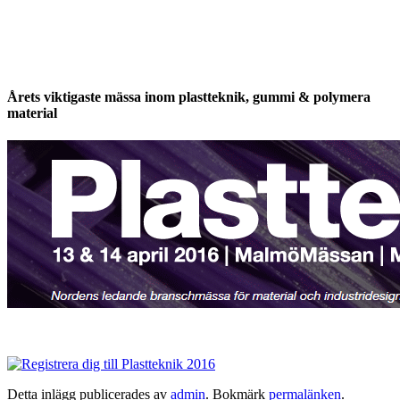
Årets viktigaste mässa inom plastteknik, gummi & polymera
material
Detta inlägg publicerades av
admin
. Bokmärk
permalänken
.