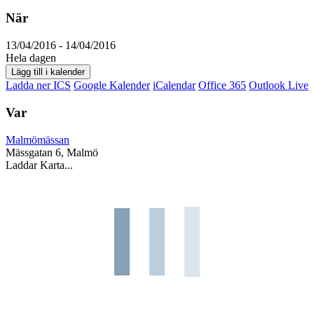
När
13/04/2016 - 14/04/2016
Hela dagen
Lägg till i kalender
Ladda ner ICS
Google Kalender
iCalendar
Office 365
Outlook Live
Var
Malmömässan
Mässgatan 6, Malmö
Laddar Karta...