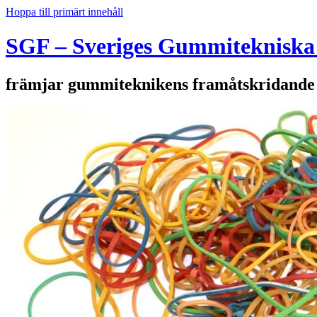
Hoppa till primärt innehåll
SGF – Sveriges Gummitekniska
främjar gummiteknikens framåtskridande