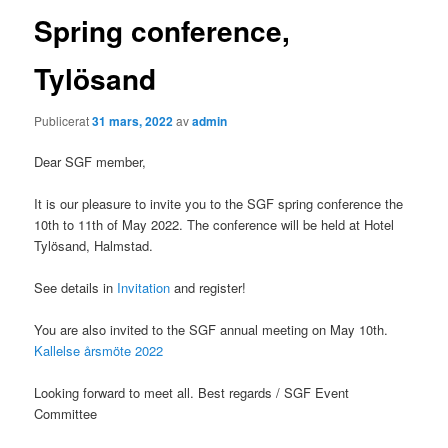
Spring conference,
Tylösand
Publicerat
31 mars, 2022
av
admin
Dear SGF member,
It is our pleasure to invite you to the SGF spring conference the
10th to 11th of May 2022. The conference will be held at Hotel
Tylösand, Halmstad.
See details in
Invitation
and register!
You are also invited to the SGF annual meeting on May 10th.
Kallelse årsmöte 2022
Looking forward to meet all. Best regards / SGF Event
Committee