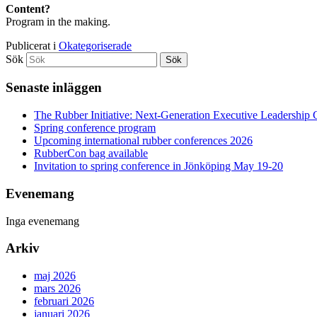
Content?
Program in the making.
Publicerat i
Okategoriserade
Sök
Senaste inläggen
The Rubber Initiative: Next-Generation Executive Leadership 
Spring conference program
Upcoming international rubber conferences 2026
RubberCon bag available
Invitation to spring conference in Jönköping May 19-20
Evenemang
Inga evenemang
Arkiv
maj 2026
mars 2026
februari 2026
januari 2026