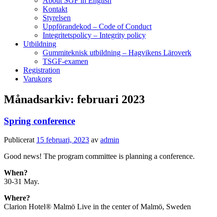
About SGF in English
Kontakt
Styrelsen
Uppförandekod – Code of Conduct
Integritetspolicy – Integrity policy
Utbildning
Gummiteknisk utbildning – Hagvikens Läroverk
TSGF-examen
Registration
Varukorg
Månadsarkiv:
februari 2023
Spring conference
Publicerat
15 februari, 2023
av
admin
Good news! The program committee is planning a conference.
When?
30-31 May.
Where?
Clarion Hotel® Malmö Live in the center of Malmö, Sweden