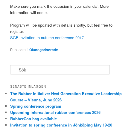
Make sure you mark the occasion in your calendar. More
information will come.
Program will be updated with details shortly, but feel free to
register.
SGF Invitation to autumn conference 2017
Publicerat i
Okategoriserade
S
ö
k
SENASTE INLÄGGEN
The Rubber Initiative: Next-Generation Executive Leadership
Course – Vienna, June 2026
Spring conference program
Upcoming international rubber conferences 2026
RubberCon bag available
Invitation to spring conference in Jönköping May 19-20