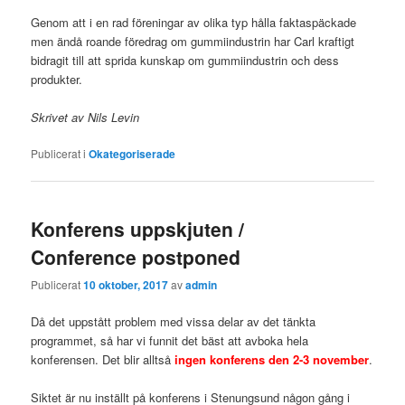
Genom att i en rad föreningar av olika typ hålla faktaspäckade
men ändå roande föredrag om gummiindustrin har Carl kraftigt
bidragit till att sprida kunskap om gummiindustrin och dess
produkter.
Skrivet av Nils Levin
Publicerat i
Okategoriserade
Konferens uppskjuten /
Conference postponed
Publicerat
10 oktober, 2017
av
admin
Då det uppstått problem med vissa delar av det tänkta
programmet, så har vi funnit det bäst att avboka hela
konferensen. Det blir alltså
ingen konferens den 2-3 november
.
Siktet är nu inställt på konferens i Stenungsund någon gång i