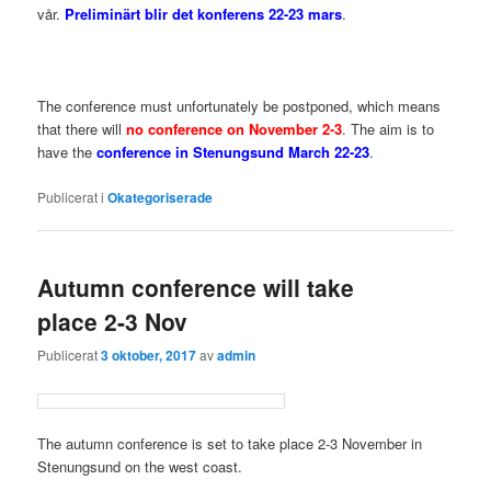
vår.
Preliminärt blir det konferens 22-23 mars
.
The conference must unfortunately be postponed, which means
that there will
no conference on November 2-3
. The aim is to
have the
conference in Stenungsund March 22-23
.
Publicerat i
Okategoriserade
Autumn conference will take
place 2-3 Nov
Publicerat
3 oktober, 2017
av
admin
The autumn conference is set to take place 2-3 November in
Stenungsund on the west coast.