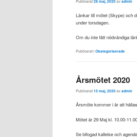
Publicerat
28 maj, 2020
av
admin
Länkar till mötet (Skype) och 
under torsdagen.
Om du inte fått nödvändiga län
Publicerat i
Okategoriserade
Årsmötet 2020
Publicerat
15 maj, 2020
av
admin
Årsmöte kommer i år att hålla
Mötet är 29 Maj kl. 10.00-11.0
Se bifogad kallelse och agend