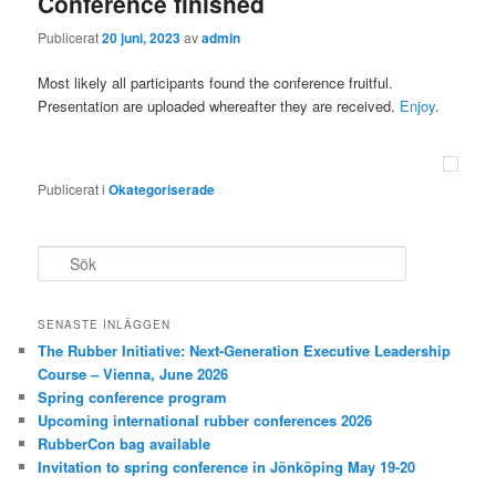
Conference finished
Publicerat
20 juni, 2023
av
admin
Most likely all participants found the conference fruitful.
Presentation are uploaded whereafter they are received.
Enjoy
.
Publicerat i
Okategoriserade
S
ö
k
SENASTE INLÄGGEN
The Rubber Initiative: Next-Generation Executive Leadership
Course – Vienna, June 2026
Spring conference program
Upcoming international rubber conferences 2026
RubberCon bag available
Invitation to spring conference in Jönköping May 19-20