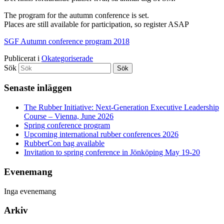
The program for the autumn conference is set.
Places are still available for participation, so register ASAP
SGF Autumn conference program 2018
Publicerat i
Okategoriserade
Sök
Senaste inläggen
The Rubber Initiative: Next-Generation Executive Leadership
Course – Vienna, June 2026
Spring conference program
Upcoming international rubber conferences 2026
RubberCon bag available
Invitation to spring conference in Jönköping May 19-20
Evenemang
Inga evenemang
Arkiv