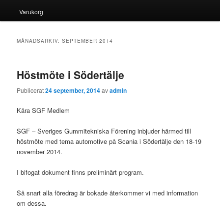
Varukorg
MÅNADSARKIV:
SEPTEMBER 2014
Höstmöte i Södertälje
Publicerat
24 september, 2014
av
admin
Kära SGF Medlem
SGF – Sveriges Gummitekniska Förening inbjuder härmed till
höstmöte med tema automotive på Scania i Södertälje den 18-19
november 2014.
I bifogat dokument finns preliminärt program.
Så snart alla föredrag är bokade återkommer vi med information
om dessa.