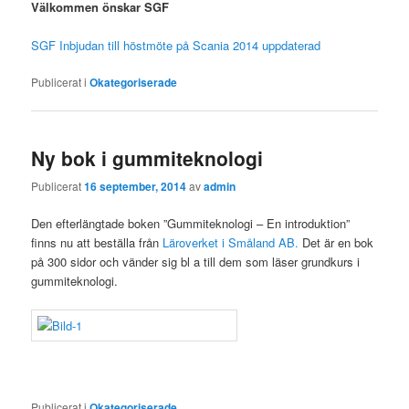
Välkommen önskar SGF
SGF Inbjudan till höstmöte på Scania 2014 uppdaterad
Publicerat i
Okategoriserade
Ny bok i gummiteknologi
Publicerat
16 september, 2014
av
admin
Den efterlängtade boken ”Gummiteknologi – En introduktion”
finns nu att beställa från
Läroverket i Småland AB.
Det är en bok
på 300 sidor och vänder sig bl a till dem som läser grundkurs i
gummiteknologi.
Publicerat i
Okategoriserade