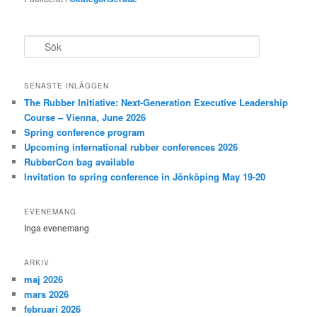
S
ö
k
SENASTE INLÄGGEN
The Rubber Initiative: Next-Generation Executive Leadership
Course – Vienna, June 2026
Spring conference program
Upcoming international rubber conferences 2026
RubberCon bag available
Invitation to spring conference in Jönköping May 19-20
EVENEMANG
Inga evenemang
ARKIV
maj 2026
mars 2026
februari 2026