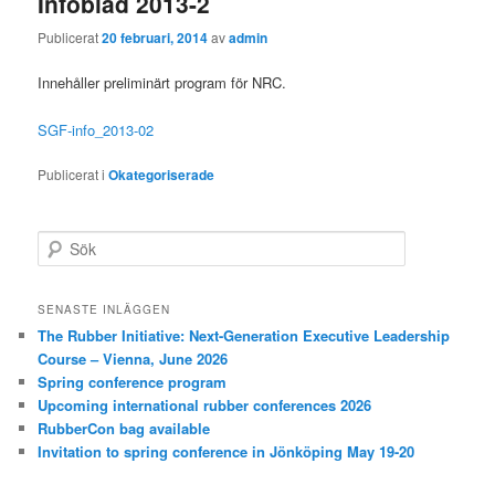
Infoblad 2013-2
Publicerat
20 februari, 2014
av
admin
Innehåller preliminärt program för NRC.
SGF-info_2013-02
Publicerat i
Okategoriserade
S
ö
k
SENASTE INLÄGGEN
The Rubber Initiative: Next-Generation Executive Leadership
Course – Vienna, June 2026
Spring conference program
Upcoming international rubber conferences 2026
RubberCon bag available
Invitation to spring conference in Jönköping May 19-20